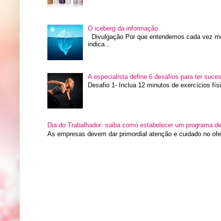
O iceberg da informação
Divulgação Por que entendemos cada vez me
indica...
A especialista define 6 desafios para ter suce
Desafio 1- Inclua 12 minutos de exercícios fís
Dia do Trabalhador: saiba como estabelecer um programa de 
As empresas devem dar primordial atenção e cuidado no ofe