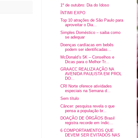
1º de outubro: Dia do Idoso
ÍNTIMI EXPO
Top 10 atrações de São Paulo para
aproveitar o Dia...
Simples Doméstico – saiba como
se adequar
Doenças cardíacas em bebês
podem ser identificadas...
McDonald’s 5K – Conselhos e
Dicas para o Melhor Tr...
GRAACC REALIZA AÇÃO NA
AVENIDA PAULISTA EM PROL
DO...
CRI Norte oferece atividades
especiais na Semana d...
Sem título
Câncer: pesquisa revela o que
pensa a população br...
DOAÇÃO DE ÓRGÃOS Brasil
registra recorde em índic...
6 COMPORTAMENTOS QUE
DEVEM SER EVITADOS NAS