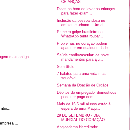
CRIANÇAS
Dicas na hora de levar as crianças
para fazer exam...
Inclusão da pessoa idosa no
ambiente urbano – Um d...
Primeiro golpe brasileiro no
WhatsApp tenta roubar...
Problemas no coração podem
aparecer em qualquer idade
Saúde cardiovascular: os nove
agem mais antiga
mandamentos para aju...
Sem título
7 hábitos para uma vida mais
saudável
Semana da Doação de Órgãos
Débitos do empregador domésticos
pode ser pago com...
Mais de 16,5 mil alunos estão à
espera de uma Máqu...
mbo...
29 DE SETEMBRO - DIA
MUNDIAL DO CORAÇÃO
empresa ...
Angioedema Hereditário: