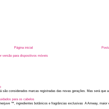
Página inicial
Post
r versão para dispositivos móveis
o
 já são considerados marcas registradas das novas gerações. Mas será que a
uidados para os cabelos
nerjuve ™, ingredientes botânicos e fragrâncias exclusivas A Amway, maior 