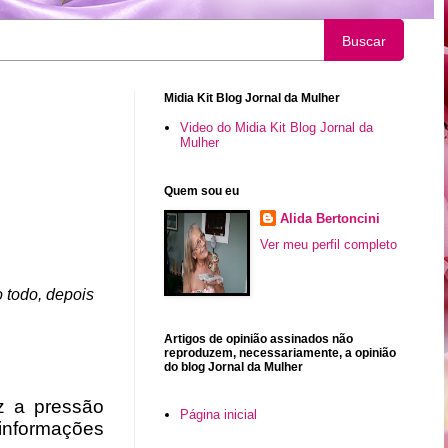
Buscar
Midia Kit Blog Jornal da Mulher
Video do Midia Kit Blog Jornal da
Mulher
Quem sou eu
Alida Bertoncini
Ver meu perfil completo
 todo, depois
Artigos de opinião assinados não
reproduzem, necessariamente, a opinião
do blog Jornal da Mulher
z a pressão
Página inicial
 informações