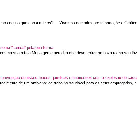
nos aquilo que consumimos? Vivemos cercados por informações. Gráficos
sso na “corrida” pela boa forma
icos na sua rotina Muita gente acredita que deve entrar na nova rotina saudáve
prevenção de riscos físicos, jurídicos e financeiros com a explosão de cas
recimento de um ambiente de trabalho saudável para os seus empregados, so