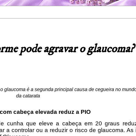
orme pode agravar o glaucoma?
o glaucoma é a segunda principal causa de cegueira no mundo
da catarata
com cabeça elevada reduz a PIO
 de cunha que eleve a cabeça em 20 graus redu
dar a controlar ou a reduzir o risco de glaucoma. As