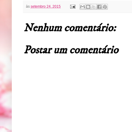
às
setembro 24, 2015
Nenhum comentário:
Postar um comentário