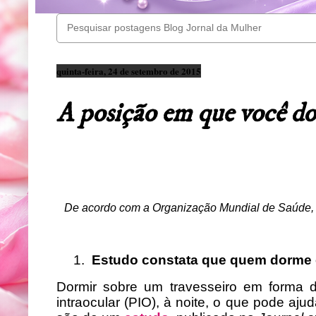
quinta-feira, 24 de setembro de 2015
A posição em que você d
De acordo com a Organização Mundial de Saúde, 
1.
Estudo constata que quem dorme 
Dormir sobre um travesseiro em forma
intraocular (PIO), à noite, o que pode aju