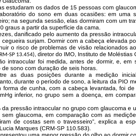
of Glaucoma
.
stas estudaram os dados de 15 pessoas com glauc
aboratório do sono em duas ocasiões: em uma s
eiro; na segunda sessão, elas dormiram com um tr
graus a partir da superfície da cama.
ezes, danificado pelo aumento da pressão intraocula
 cegueira surjam. Dormir com a cabeça elevada po
inuir o risco de problemas de visão relacionados a
,
diretor do IMO, Instituto de Moléstias
RM-SP 13.454)
o intraocular foi medida, antes de dormir, e, em
o de sono com duração de seis horas.
ntre as duas posições durante a medição inicial
nto, durante o período de sono, a leitura da PIO 
m forma de cunha, com a cabeça levantada, foi d
mHg inferior, no grupo sem a doença, em compa
% da pressão intraocular no grupo com glaucoma e
po sem glaucoma, em comparação com as mediçõe
ram de costas sem o travesseiro”, explica a esp
a Lucia Marques (CRM-SP 110.583).
 apresentou uma menor pressão do olho ao dormir 