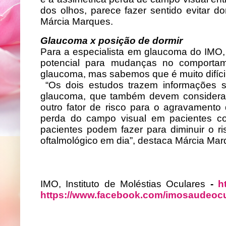
dos olhos, parece fazer sentido evitar do
Márcia Marques.
Glaucoma x posição de dormir
Para a especialista em glaucoma do IMO,
potencial para mudanças no comportame
glaucoma, mas sabemos que é muito difícil 
“Os dois estudos trazem informações s
glaucoma, que também devem considerar 
outro fator de risco para o agravamen
perda do campo visual em pacientes co
pacientes podem fazer para diminuir o
oftalmológico em dia”, destaca Márcia Mar
IMO, Instituto de Moléstias Oculares
-
h
https://www.facebook.com/imosaudeocu