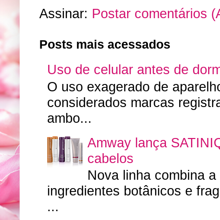
Assinar:
Postar comentários (
Posts mais acessados
Uso de celular antes de dorm
O uso exagerado de aparelhos
considerados marcas regist
ambo...
Amway lança SATINIQ
cabelos
Nova linha combina a
ingredientes botânicos e fr
...