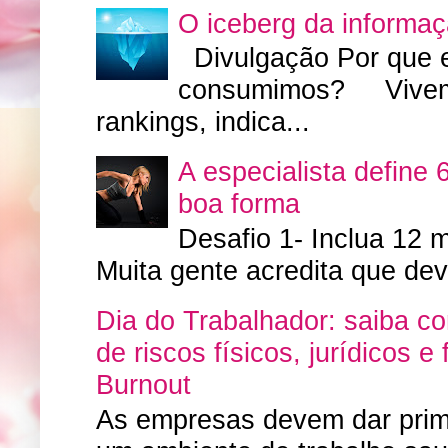
O iceberg da informa
Divulgação Por que 
consumimos? Vivemos
rankings, indica...
A especialista define 
boa forma
Desafio 1- Inclua 12 m
Muita gente acredita que deve
Dia do Trabalhador: saiba 
de riscos físicos, jurídicos 
Burnout
As empresas devem dar primo