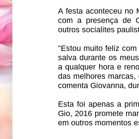
A festa aconteceu no
com a presença de Gio
outros socialites paulis
"Estou muito feliz com
salva durante os meus
a qualquer hora e ren
das melhores marcas, 
comenta Giovanna, dur
Esta foi apenas a pri
Gio, 2016 promete mant
em outros momentos es