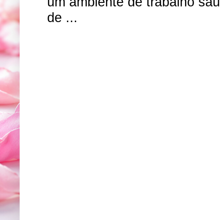
um ambiente de trabalho sa
de ...