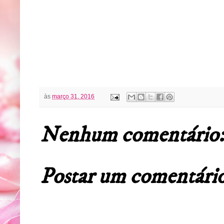
às
março 31, 2016
Nenhum comentário:
Postar um comentári