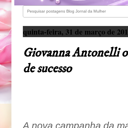
quinta-feira, 31 de março de 20
Giovanna Antonelli of
de sucesso
A nova campanha da marc