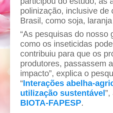
participou do estudo, as
polinização, inclusive de
Brasil, como soja, laranja
“As pesquisas do nosso 
como os inseticidas pode
contribuiu para que os pr
produtores, passassem a
impacto”, explica o pesqu
“
Interações abelha-agri
utilização sustentável
”,
BIOTA-FAPESP
.