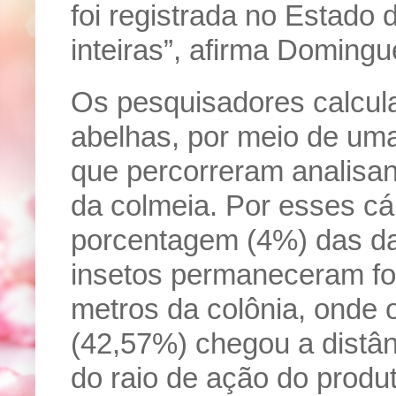
foi registrada no Estado
inteiras”, afirma Domingu
Os pesquisadores calcul
abelhas, por meio de uma
que percorreram analisan
da colmeia. Por esses c
porcentagem (4%) das da
insetos permaneceram fo
metros da colônia, onde o 
(42,57%) chegou a distân
do raio de ação do produt