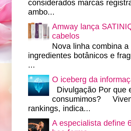
considerados marcas regist
ambo...
Amway lança SATINIQ
cabelos
Nova linha combina a
ingredientes botânicos e fr
...
O iceberg da informa
Divulgação Por que 
consumimos? Vivemos
rankings, indica...
A especialista define 