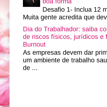
boa forma
Desafio 1- Inclua 12 m
Muita gente acredita que deve
Dia do Trabalhador: saiba 
de riscos físicos, jurídicos 
Burnout
As empresas devem dar primo
um ambiente de trabalho sa
de ...