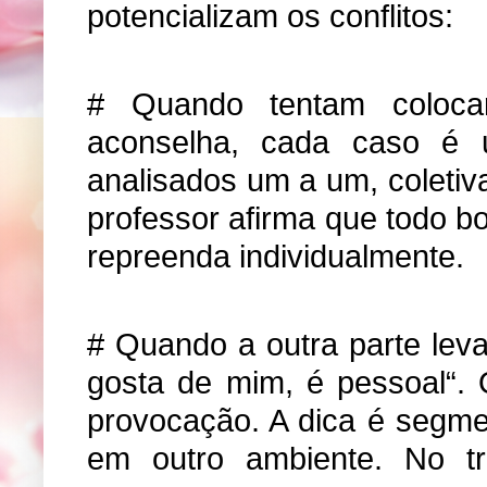
potencializam os conflitos:
# Quando tentam colocar
aconselha, cada caso é 
analisados um a um, coletiv
professor afirma que todo 
repreenda individualmente.
# Quando a outra parte leva
gosta de mim, é pessoal“. 
provocação. A dica é segmen
em outro ambiente. No t