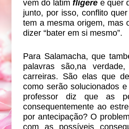
vem do latim
fligere
e quer d
junto, por isso, conflito que
tem a mesma origem, mas o
dizer “bater em si mesmo”.
Para Salamacha, que tamb
palavras são,na verdade
carreiras. São elas que d
como serão solucionados e 
professor diz que as pe
consequentemente ao estr
por antecipação? O problem
com as possíveis consequ