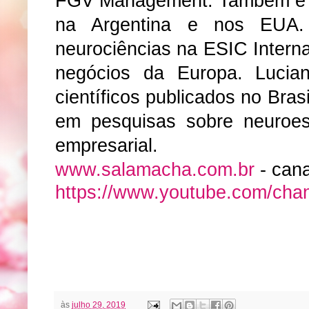
FGV Management. Também é pr
na Argentina e nos EUA
neurociências na ESIC Intern
negócios da Europa. Lucian
científicos publicados no Brasi
em pesquisas sobre neuroes
empresarial.
www.salamacha.com.br
- can
https://www.youtube.com/c
às
julho 29, 2019