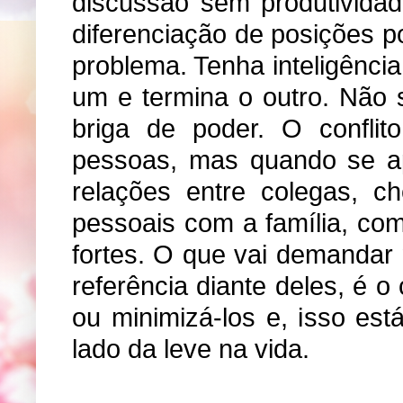
discussão sem produtividade
diferenciação de posições 
problema. Tenha inteligênci
um e termina o outro. Não 
briga de poder. O conflit
pessoas, mas quando se ap
relações entre colegas, ch
pessoais com a família, co
fortes. O que vai demandar 
referência diante deles, é 
ou minimizá-los e, isso es
lado da leve na vida.