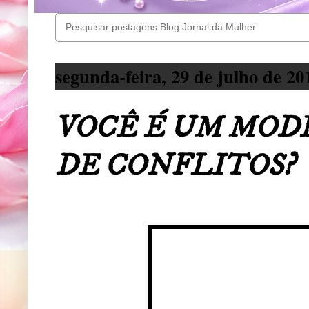
segunda-feira, 29 de julho de 20
VOCÊ É UM MOD
DE CONFLITOS?