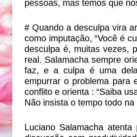
pessoas, mas temos que nos
# Quando a desculpa vira ar
como imputação, “Você é cu
desculpa é, muitas vezes, p
real. Salamacha sempre orie
faz, e a culpa é uma del
empurrar o problema para e
conflito e orienta : “Saiba u
Não insista o tempo todo na
Luciano Salamacha atenta p