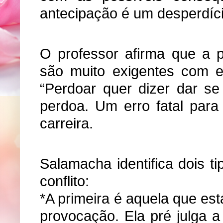
antecipação é um desperdíci
O professor afirma que a p
são muito exigentes com e
“Perdoar quer dizer dar se
perdoa. Um erro fatal par
carreira.
Salamacha identifica dois t
conflito:
*A primeira é aquela que est
provocação. Ela pré julga 