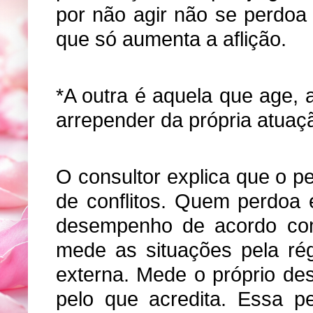
por não agir não se perdoa
que só aumenta a aflição.
*A outra é aquela que age, 
arrepender da própria atuaç
O consultor explica que o p
de conflitos. Quem perdoa 
desempenho de acordo com
mede as situações pela ré
externa. Mede o próprio de
pelo que acredita. Essa p