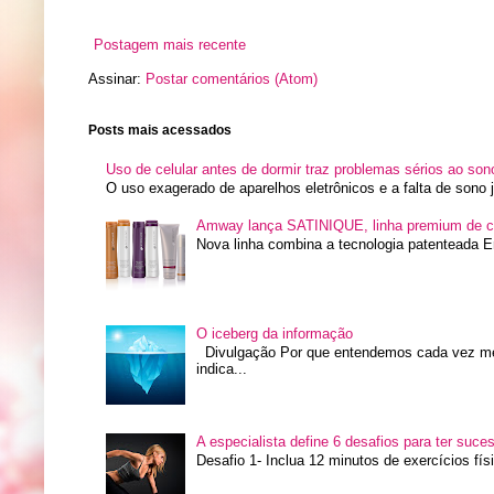
Postagem mais recente
Assinar:
Postar comentários (Atom)
Posts mais acessados
Uso de celular antes de dormir traz problemas sérios ao son
O uso exagerado de aparelhos eletrônicos e a falta de sono
Amway lança SATINIQUE, linha premium de c
Nova linha combina a tecnologia patenteada E
O iceberg da informação
Divulgação Por que entendemos cada vez me
indica...
A especialista define 6 desafios para ter suce
Desafio 1- Inclua 12 minutos de exercícios fís