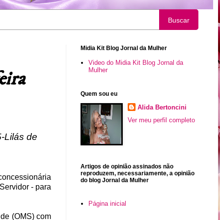
Buscar
Midia Kit Blog Jornal da Mulher
Video do Midia Kit Blog Jornal da
Mulher
eira
Quem sou eu
Alida Bertoncini
Ver meu perfil completo
-Lilás de
Artigos de opinião assinados não
reproduzem, necessariamente, a opinião
 concessionária
do blog Jornal da Mulher
ervidor - para
Página inicial
aúde (OMS) com