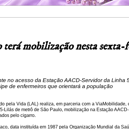
erá mobilização nesta sexta-f
ante no acesso da Estação AACD-Servidor da Linha 5
ipe de enfermeiros que orientará a população
Lado pela Vida (LAL) realiza, em parceria com a ViaMobilidade,
5-Lilás de metrô de São Paulo, mobilização na Estação AACD-S
ados pelo cigarro.
aco, data instituída em 1987 pela Organização Mundial da S