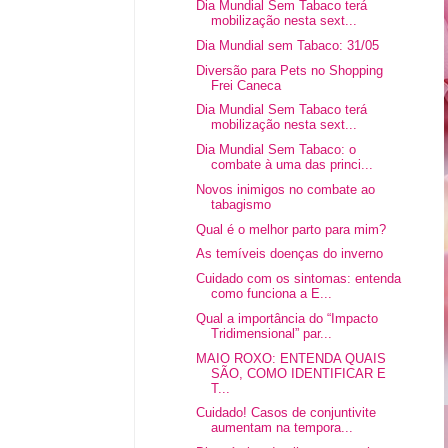
Dia Mundial Sem Tabaco terá
mobilização nesta sext...
Dia Mundial sem Tabaco: 31/05
Diversão para Pets no Shopping
Frei Caneca
Dia Mundial Sem Tabaco terá
mobilização nesta sext...
Dia Mundial Sem Tabaco: o
combate à uma das princi...
Novos inimigos no combate ao
tabagismo
Qual é o melhor parto para mim?
As temíveis doenças do inverno
Cuidado com os sintomas: entenda
como funciona a E...
Qual a importância do “Impacto
Tridimensional” par...
MAIO ROXO: ENTENDA QUAIS
SÃO, COMO IDENTIFICAR E
T...
Cuidado! Casos de conjuntivite
aumentam na tempora...