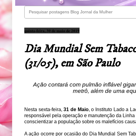
quinta-feira, 30 de maio de 2019
Dia Mundial Sem Tabaco t
(31/05), em São Paulo
Ação contará com
pulmão inflável gig
metrô, além de uma equ
Nesta sexta-feira,
31 de Maio
, o Instituto Lado a 
responsável pela operação e manutenção da Linha 
conscientizar a população sobre os malefícios caus
A ação ocorre por ocasião do Dia Mundial Sem Tab