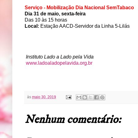
Serviço - Mobilização Dia Nacional SemTabaco
Dia 31 de maio, sexta-feira
Das 10 às 15 horas
Local:
Estação AACD-Servidor da Linha 5-Lilás
Instituto Lado a Lado pela Vida
www.ladoaladopelavida.org.br
às
maio 30, 2019
Nenhum comentário: