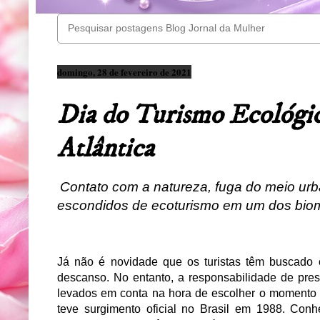
domingo, 28 de fevereiro de 2021
Dia do Turismo Ecológico
Atlântica
Contato com a natureza, fuga do meio ur
escondidos de ecoturismo em um dos bio
Já não é novidade que os turistas têm buscado 
descanso. No entanto, a responsabilidade de pr
levados em conta na hora de escolher o momento d
teve surgimento oficial no Brasil em 1988. Con