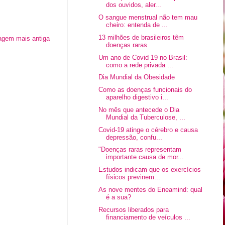
dos ouvidos, aler...
O sangue menstrual não tem mau
cheiro: entenda de ...
13 milhões de brasileiros têm
agem mais antiga
doenças raras
Um ano de Covid 19 no Brasil:
como a rede privada ...
Dia Mundial da Obesidade
Como as doenças funcionais do
aparelho digestivo i...
No mês que antecede o Dia
Mundial da Tuberculose, ...
Covid-19 atinge o cérebro e causa
depressão, confu...
"Doenças raras representam
importante causa de mor...
Estudos indicam que os exercícios
físicos previnem...
As nove mentes do Eneamind: qual
é a sua?
Recursos liberados para
financiamento de veículos ...