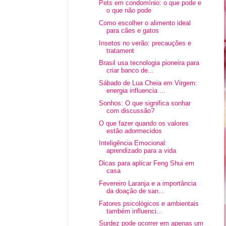
Pets em condomínio: o que pode e
o que não pode
Como escolher o alimento ideal
para cães e gatos
Insetos no verão: precauções e
tratament
Brasil usa tecnologia pioneira para
criar banco de...
Sábado de Lua Cheia em Virgem:
energia influencia ...
Sonhos: O que significa sonhar
com discussão?
O que fazer quando os valores
estão adormecidos
Inteligência Emocional:
aprendizado para a vida
Dicas para aplicar Feng Shui em
casa
Fevereiro Laranja e a importância
da doação de san...
Fatores psicológicos e ambientais
também influenci...
Surdez pode ocorrer em apenas um