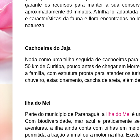
garante os recursos para manter a sua conser
aproximadamente 30 minutos. A trilha foi adaptada 
e características da fauna e flora encontradas no
natureza.
Cachoeiras do Jaja
Nada como uma trilha seguida de cachoeiras para 
50 km de Curitiba, pouco antes de chegar em Morre
a família, com estrutura pronta para atender os tu
chuveiro, estacionamento, cancha de areia, além d
Ilha do Mel
Parte do município de Paranaguá, a
Ilha do Me
l é 
Com biodiversidade, mar azul e praticamente s
aventuras, a ilha ainda conta com trilhas em meio
permitida a tração animal ou a motor na ilha. Exis