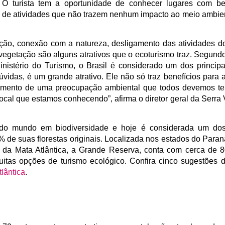
. O turista tem a oportunidade de conhecer lugares com be
io de atividades que não trazem nenhum impacto ao meio ambie
ção, conexão com a natureza, desligamento das atividades d
 vegetação são alguns atrativos que o ecoturismo traz. Segun
inistério do Turismo, o Brasil é considerado um dos principa
vidas, é um grande atrativo. Ele não só traz benefícios para
imento de uma preocupação ambiental que todos devemos ter,
cal que estamos conhecendo”, afirma o diretor geral da Serra
s do mundo em biodiversidade e hoje é considerada um do
de suas florestas originais. Localizada nos estados do Paran
a da Mata Atlântica, a Grande Reserva, conta com cerca de 
uitas opções de turismo ecológico. Confira cinco sugestões 
lântica
.