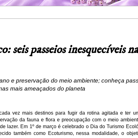
: seis passeios inesquecíveis n
bano e preservação do meio ambiente; conheça pas
mas mais ameaçados do planeta
cada vez mais destinos para fugir da rotina agitada e ter
eservação da fauna e flora e preocupação com o meio ambie
e lazer. Em 1º de março é celebrado o Dia do Turismo Ecoló
hecido também como Ecoturismo, nessa modalidade, o objeti