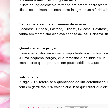
A lista de ingredientes é formada em ordem decrescente
disso, se o alimento consta como integral, mas a farinha 
Saiba quais são os sinônimos de açúcar
Sacarose, Frutose, Lactose, Glicose, Glucose, Dextrose,
tenha em mente que elas são apenas açúcar. Portanto, fi
Quantidade por porção
Essa é uma informação muito importante nos rótulos. Isso
a uma pequena porção, cujo tamanho é definido em lei. 
está escrito que o produto tem pouco sódio ou açúcar.
Valor diário
A sigla VD% refere-se à quantidade de um determinado 
tem em gorduras 80% valor diário, isso quer dizer que ele