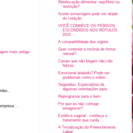
Reeducação alimentar: equilíbrio ou
restrição?
Azeite extravirgem pode ser aliado
do coração
VOCÊ CONHECE OS PERIGOS
ESCONDIDOS NOS RÓTULOS
DOS...
A compatibilidade dos signos
Quer controlar a insônia de forma
agem mais antiga
natural?
Casais que não brigam não são
felizes
Emocional abalado? Pode ser
problemas como o sobre...
Segundou: Especialista dá
algumas orientações para...
mbo...
Reprogramar para o bem
Por que eu não consigo
empresa ...
emagrecer?
Estética vaginal - conheça o
tratamento que cuida ...
A Trivialização do Preenchimento
Labial