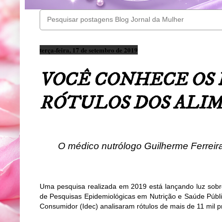
terça-feira, 17 de setembro de 2019
VOCÊ CONHECE OS 
RÓTULOS DOS ALI
O médico nutrólogo Guilherme Ferreir
Uma pesquisa realizada em 2019 está lançando luz sobre 
de Pesquisas Epidemiológicas em Nutrição e Saúde Públi
Consumidor (Idec) analisaram rótulos de mais de 11 mil p