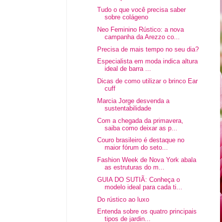
Tudo o que você precisa saber
sobre colágeno
Neo Feminino Rústico: a nova
campanha da Arezzo co...
Precisa de mais tempo no seu dia?
Especialista em moda indica altura
ideal de barra ...
Dicas de como utilizar o brinco Ear
cuff
Marcia Jorge desvenda a
sustentabilidade
Com a chegada da primavera,
saiba como deixar as p...
Couro brasileiro é destaque no
maior fórum do seto...
Fashion Week de Nova York abala
as estruturas do m...
GUIA DO SUTIÃ: Conheça o
modelo ideal para cada ti...
Do rústico ao luxo
Entenda sobre os quatro principais
tipos de jardin...