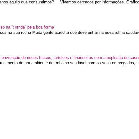
nos aquilo que consumimos? Vivemos cercados por informações. Gráficos
sso na “corrida” pela boa forma
icos na sua rotina Muita gente acredita que deve entrar na nova rotina saudáve
prevenção de riscos físicos, jurídicos e financeiros com a explosão de cas
recimento de um ambiente de trabalho saudável para os seus empregados, so