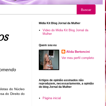
Buscar
Midia Kit Blog Jornal da Mulher
Video do Midia Kit Blog Jornal da
Mulher
OS
Quem sou eu
Alida Bertoncini
Ver meu perfil completo
 comendo
Artigos de opinião assinados não
reproduzem, necessariamente, a opinião
do blog Jornal da Mulher
listas do Núcleo
sa do Direito do
Página inicial