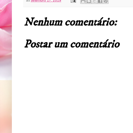
às
setembro 17, 2019
Nenhum comentário:
Postar um comentário