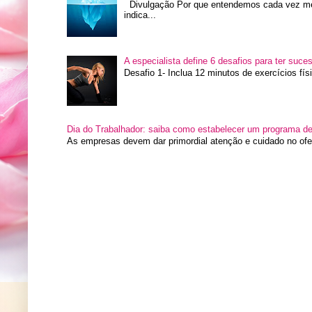
Divulgação Por que entendemos cada vez me
indica...
A especialista define 6 desafios para ter suce
Desafio 1- Inclua 12 minutos de exercícios fís
Dia do Trabalhador: saiba como estabelecer um programa de 
As empresas devem dar primordial atenção e cuidado no ofe