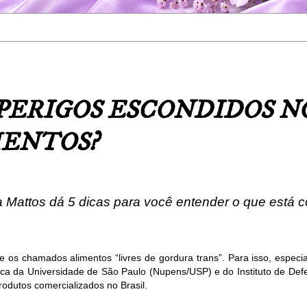
PERIGOS ESCONDIDOS N
MENTOS?
a Mattos dá 5 dicas para você entender o que está
os chamados alimentos “livres de gordura trans”. Para isso, especia
ca da Universidade de São Paulo (Nupens/USP) e do Instituto de Defe
rodutos comercializados no Brasil.