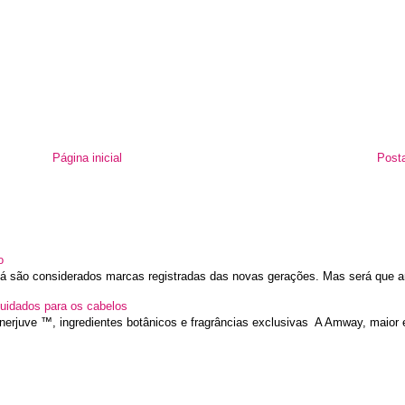
Página inicial
Post
o
 já são considerados marcas registradas das novas gerações. Mas será que a
uidados para os cabelos
nerjuve ™, ingredientes botânicos e fragrâncias exclusivas A Amway, maior 