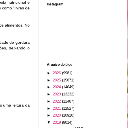
la nutricional e
Instagram
s como “livres de
os alimentos. No
idade de gordura
ões, deixando o
Arquivo do blog
►
2026
(9981)
►
2025
(15871)
►
2024
(14649)
►
2023
(13232)
►
2022
(12487)
s uma leitura da
►
2021
(12527)
►
2020
(10920)
▼
2019
(9014)