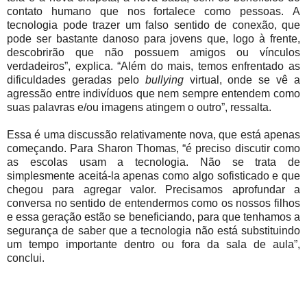
contato humano que nos fortalece como pessoas. A
tecnologia pode trazer um falso sentido de conexão, que
pode ser bastante danoso para jovens que, logo à frente,
descobrirão que não possuem amigos ou vínculos
verdadeiros”, explica. “Além do mais, temos enfrentado as
dificuldades geradas pelo
bullying
virtual, onde se vê a
agressão entre indivíduos que nem sempre entendem como
suas palavras e/ou imagens atingem o outro”, ressalta.
Essa é uma discussão relativamente nova, que está apenas
começando. Para Sharon Thomas, “é preciso discutir como
as escolas usam a tecnologia. Não se trata de
simplesmente aceitá-la apenas como algo sofisticado e que
chegou para agregar valor. Precisamos aprofundar a
conversa no sentido de entendermos como os nossos filhos
e essa geração estão se beneficiando, para que tenhamos a
segurança de saber que a tecnologia não está substituindo
um tempo importante dentro ou fora da sala de aula”,
conclui.