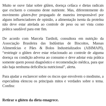
Muito se ouve falar sobre glúten, doença celíaca e dietas radicais
que excluem o consumo deste nutriente
.
Mas, diferentemente do
movimento
gluten-free
propagado de maneira irresponsável por
alguns influenciadores de opinião, a alimentação isenta da proteína
não deve estar atrelada ao controle de peso ou ser vista como
prática saudável para este fim.
De acordo com Marcela Tardioli, consultora em nutrição da
Associação Brasileira das Indústrias de Biscoitos, Massas
Alimentícias e Pães & Bolos Industrializados (ABIMAPI),
“restringir o glúten deve estar relacionado ao controle de alguma
doença ou condição adversa ao consumo e deve adotar esta prática
somente quem possui diagnóstico e recomendação médica, para que
não haja nenhuma deficiência nutricional”, alerta.
Para ajudar a esclarecer sobre os riscos que envolvem o modismo, a
especialista elencou os principais mitos e verdades sobre o tema.
Confira:
Retirar o glúten da dieta emagrece.