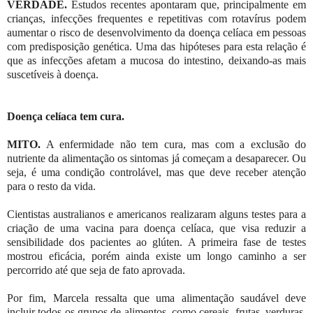
VERDADE.
Estudos recentes apontaram que, principalmente em
crianças, infecções frequentes e repetitivas com rotavírus podem
aumentar o risco de desenvolvimento da doença celíaca em pessoas
com predisposição genética. Uma das hipóteses para esta relação é
que as infecções afetam a mucosa do intestino, deixando-as mais
suscetíveis à doença.
Doença celíaca tem cura.
MITO.
A enfermidade não tem cura, mas com a exclusão do
nutriente da alimentação os sintomas já começam a desaparecer. Ou
seja, é uma condição controlável, mas que deve receber atenção
para o resto da vida.
Cientistas australianos e americanos realizaram alguns testes para a
criação de uma vacina para doença celíaca, que visa reduzir a
sensibilidade dos pacientes ao glúten. A primeira fase de testes
mostrou eficácia, porém ainda existe um longo caminho a ser
percorrido até que seja de fato aprovada.
Por fim, Marcela ressalta que uma alimentação saudável deve
incluir todos os grupos de alimentos, como cereais, frutas, verduras,