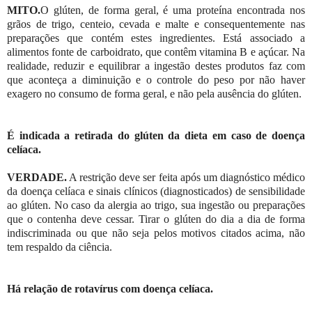
MITO.
O glúten, de forma geral, é uma proteína encontrada nos
grãos de trigo, centeio, cevada e malte e consequentemente nas
preparações que contém estes ingredientes. Está associado a
alimentos fonte de carboidrato, que contêm vitamina B e açúcar. Na
realidade, reduzir e equilibrar a ingestão destes produtos faz com
que aconteça a diminuição e o controle do peso por não haver
exagero no consumo de forma geral, e não pela ausência do glúten.
É indicada a retirada do glúten da dieta em caso de doença
celíaca.
VERDADE.
A restrição deve ser feita após um diagnóstico médico
da doença celíaca e sinais clínicos (diagnosticados) de sensibilidade
ao glúten. No caso da alergia ao trigo, sua ingestão ou preparações
que o contenha deve cessar. Tirar o glúten do dia a dia de forma
indiscriminada ou que não seja pelos motivos citados acima, não
tem respaldo da ciência.
Há relação de rotavírus com doença celíaca.